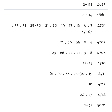
2-112
4625
2-104
4660
,
35
,
31
,
25-30
,
21
,
20
,
19
,
17
,
16
,
8
,
7
4701
37-63
71
,
36
,
35
,
6
,
4
4702
29
,
24
,
22
,
21
,
9
,
8
4703
12-15
4710
61
,
59
,
33
,
25-30
,
19
4711
16
4712
24
,
23
4714
1-32
5001