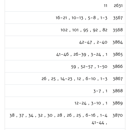
11
2631
16-21
,
10-13
,
5-8
,
1-3
3567
102
,
101
,
95
,
92
,
82
3568
42-47
,
2-40
3864
41-46
,
26-39
,
3-24
,
1
3865
59
,
52-57
,
1-50
3866
26
,
25
,
14-23
,
12
,
6-10
,
1-3
3867
3-7
,
1
3868
12-24
,
3-10
,
1
3869
38
,
37
,
34
,
32
,
30
,
28
,
26
,
25
,
6-16
,
1-4
3870
41-44
,