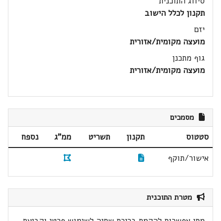
סיווג התוכנית
תקנון לכלל הישוב
יזם
מועצה מקומית/אזורית
גוף מתכנן
מועצה מקומית/אזורית
מסמכים
סטטוס
תקנון
תשריט
ממ"ג
נספח
אישור/תוקף
מטרת התוכנית
מתן אפשרות להקמת בריכת שחיה לשימוש פרטי וקביעת