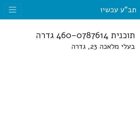
תב"ע עכשיו
תוכנית 460-0787614 גדרה
בעלי מלאכה 23, גדרה