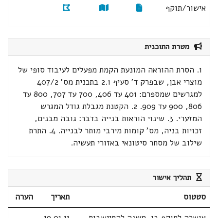
אישור/תוקף
מטרת התוכנית
1. הסרת ההוראה המונעת הקמת מפעלים לעיבוד סופי של
מוצרי אבן, שבפרק ד' סעיף 2.1 בתכנית מס' 407/2
למגרשים שמספרם: 401 עד 406, 700 עד 707, 800 עד
806, 900 עד 909. 2. הקטנת מגבלת גודל המגרש
המזערי. 3. שינוי הוראות בנייה בדבר: גובה מבנים,
זכויות בניה, מס' קומות מירבי מותר לבנייה. 4. התרת
שילוב של מסחר סיטונאי באזורי תעשיה.
תהליך אישור
סטטוס
תאריך
הערה
אושרה לתוקף בו. משנה להתיישבות
19.01.11