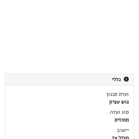
כללי
ועדת תכנון
גוש עציון
סוג ועדה
מחוזית
יישוב
מגדל עז