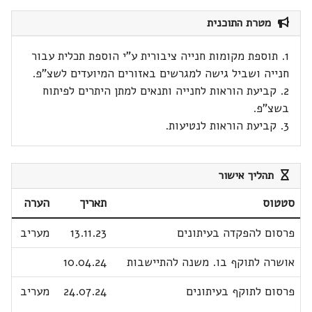
מטרת התוכנית
1. תוספת מקומות חנייה ציבורית ע"י הוספת תכלית עבור
חנייה ושביל גישה למגרשים באזורים המיועדים לשצ"פ.
2. קביעת הוראות לחנייה ותנאים למתן היתרים לפיתוח
בשצ"פ.
3. קביעת הוראות לנטיעות.
תהליך אישור
סטטוס
תאריך
הערה
פרסום להפקדה בעיתונים
13.11.23
מעריב
אושרה לתוקף בו. משנה להתיישבות
10.04.24
פרסום לתוקף בעיתונים
24.07.24
מעריב