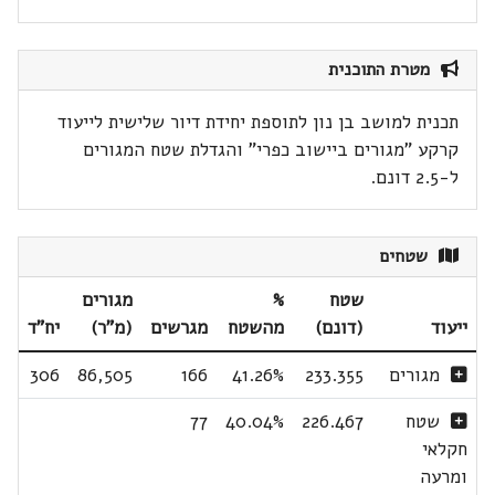
מטרת התוכנית
תכנית למושב בן נון לתוספת יחידת דיור שלישית לייעוד
קרקע "מגורים ביישוב כפרי" והגדלת שטח המגורים
ל-2.5 דונם.
שטחים
שטח
%
מגורים
ייעוד
(דונם)
מהשטח
מגרשים
(מ"ר)
יח"ד
מגורים
233.355
41.26%
166
86,505
306
שטח
226.467
40.04%
77
חקלאי
ומרעה