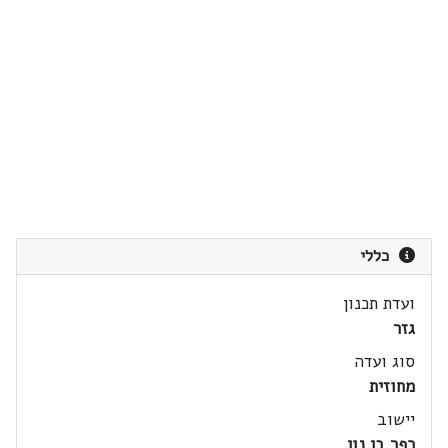
כללי
ועדת תכנון
גזר
סוג ועדה
מחוזית
יישוב
כפר בן נון