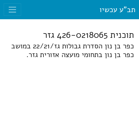
תב"ע עכשיו
תוכנית 426-0218065 גזר
כפר בן נון הסדרת גבולות גז/22/21 במושב
כפר בן נון בתחומי מועצה אזורית גזר.