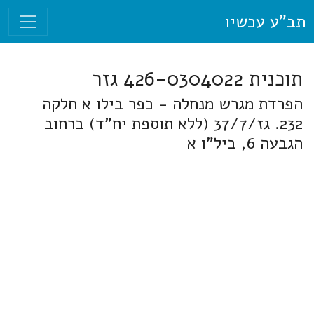
תב"ע עכשיו
תוכנית 426-0304022 גזר
הפרדת מגרש מנחלה - כפר בילו א חלקה
232. גז/37/7 (ללא תוספת יח"ד) ברחוב
הגבעה 6, ביל"ו א