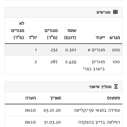
מגרשים
לא
שטח
מגורים
מגורים
מגרש
ייעוד
(דונם)
(מ"ר)
יח"ד
(מ"ר)
200
מגורים א
0.501
232
1
100
מגורים
2.459
287
2
בישוב כפרי
תהליך אישור
סטטוס
תאריך
הערה
עמידה בתנאי סף/קליטה
05.01.20
מבאת
החלטה בדיון בהפקדה
31.03.20
מבאת