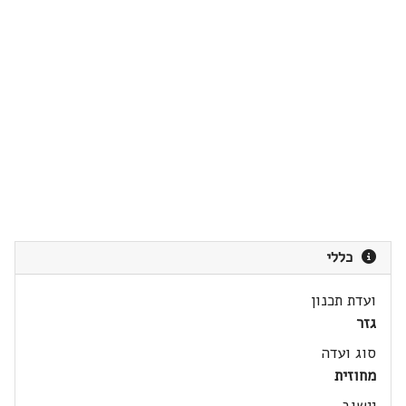
כללי
ועדת תכנון
גזר
סוג ועדה
מחוזית
יישוב