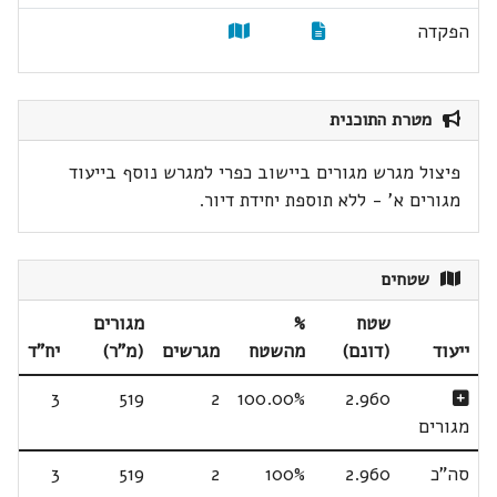
הפקדה
מטרת התוכנית
פיצול מגרש מגורים ביישוב כפרי למגרש נוסף בייעוד
מגורים א' - ללא תוספת יחידת דיור.
שטחים
שטח
%
מגורים
ייעוד
(דונם)
מהשטח
מגרשים
(מ"ר)
יח"ד
3
519
2
100.00%
2.960
מגורים
סה"כ
2.960
100%
2
519
3