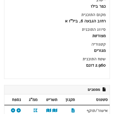
כפר בילו
מקום התוכנית
רחוב הגבעה 6, ביל"ו א
סיווג התוכנית
מפורטת
קטגוריה
מגורים
שטח התוכנית
2.960 דונם
מסמכים
סטטוס
תקנון
תשריט
ממ"ג
נספח
אישור/תוקף