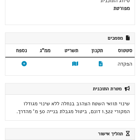
סיווג התוכנית
מפורטת
מסמכים
סטטוס
תקנון
תשריט
ממ"ג
נספח
הפקדה
מטרת התוכנית
שינוי תוואי השטח הצהוב בנחלה ללא שינוי מגודלו
המקורי 1.322 דונם, ביטול מגבלת בנייה 50 מ' מהדרך.
תהליך אישור