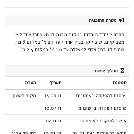
מטרת התוכנית
התרת 2 יח"ד נפרדות במקום מבנה דו משפחתי אחד לפי
מצב קיים. שינוי קו בניין אחורי עד 2.1 מ' במקום 6 מ'.
שינוי קו בנין צדדי למצללה עד 1.6 מ' במקום 2.4 מ'.
תהליך אישור
סטטוס
תאריך
הערה
פרסום להפקדה בעיתונים
14.06.11
מקור ראשון
פרסום הפקדה ברשומות
10.07.11
אושר לתוקף/ לא פורסם
02.11.11
תוקף ברשומות באישור שר
30.03.12
זמן תל אביב