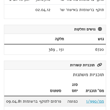
תוקף ברשומות באישור שר
02.04.12
גושים וחלקות
גוש
חלקה
369
,
151
6720
תוכניות קשורות
תוכניות משתנות
סוג
מס' תוכנית
יחס
סטטוס
ממ/1/990
כפופה
פרסום לתוקף ברשומות 09.04.81