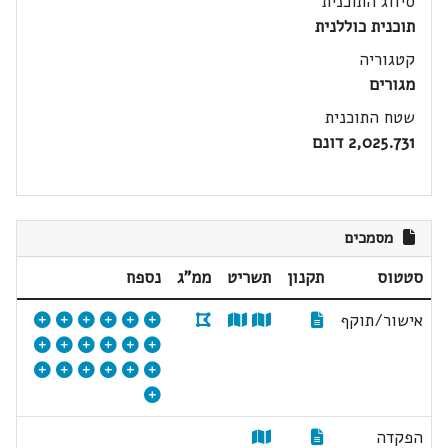
סיווג התוכנית
תוכנית כוללנית
קטגוריה
מגורים
שטח התוכנית
2,025.731 דונם
מסמכים
סטטוס
תקנון
תשריט
ממ"ג
נספח
אישור/תוקף
הפקדה