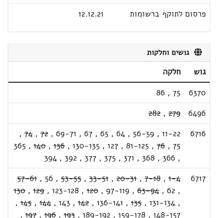
פרסום לתוקף ברשומות
12.12.21
גושים וחלקות
גוש
חלקה
86
,
75
6370
282
,
279
6496
,
74
,
72
,
69-71
,
67
,
65
,
64
,
56-59
,
11-22
6716
365
,
140
,
136
,
130-135
,
127
,
81-125
,
76
,
75
394
,
392
,
377
,
375
,
371
,
368
,
366
,
57-61
,
56
,
53-55
,
33-51
,
20-31
,
7-18
,
1-4
6717
130
,
129
,
123-128
,
120
,
97-119
,
63-94
,
62
,
,
145
,
144
,
143
,
142
,
136-141
,
135
,
131-134
,
,
197
,
196
,
193
,
189-192
,
159-178
,
148-157