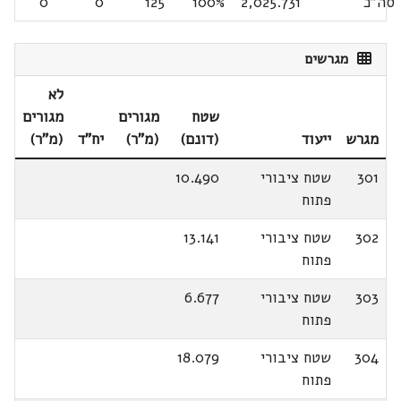
סה"כ
2,025.731
100%
125
0
0
מגרשים
לא
שטח
מגורים
מגורים
מגרש
ייעוד
(דונם)
(מ"ר)
יח"ד
(מ"ר)
301
שטח ציבורי
10.490
פתוח
302
שטח ציבורי
13.141
פתוח
303
שטח ציבורי
6.677
פתוח
304
שטח ציבורי
18.079
פתוח