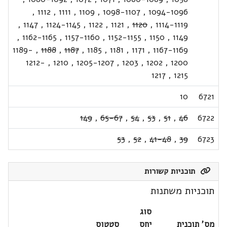
,
1112
,
1111
,
1109
,
1098-1107
,
1094-1096
,
1147
,
1124-1145
,
1122
,
1121
,
1120
,
1114-1119
,
1162-1165
,
1157-1160
,
1152-1155
,
1150
,
1149
1189-
,
1188
,
1187
,
1185
,
1181
,
1171
,
1167-1169
1212-
,
1210
,
1205-1207
,
1203
,
1202
,
1200
1217
,
1215
10
6721
149
,
65-67
,
54
,
53
,
51
,
46
6722
53
,
52
,
41-48
,
39
6723
תוכניות קשורות
תוכניות משתנות
סוג
מס' תוכנית
יחס
סטטוס