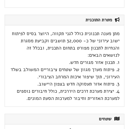
מטרת התוכנית
מתן מענה תכנונית כולל לגני תקווה, היוצר בסיס לפיתוח
ישוב עירוני של כ- 32,000 תושבים וקביעת מסגרת
והנחיות לתכנון מפורט בתחום התכנית, ובכלל זה
לנושאים הבאים:
1. תכנון אזור מגורים חדש.
2. פיתוח מערך מגוון של שטחים ציבוריים המשולב בשלד
העירוני, תוך שיפור איכות המרחב הציבורי.
3. פיתוח אזור תעסוקה חדש בצפון היישוב.
4. יצירת מערכת דרכים היררכית, כולל חיבורים נוספים
למערכת האזורית וחיבור למערכות הסעת המונים.
שטחים