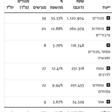
שטח
%
מגורים
ייעוד
(דונם)
מהשטח
מגרשים
(מ"ר)
יח"ד
מגורים
1,120.904
55.33%
39
מוסדות
260.979
12.88%
20
ציבוריים
8
5.76%
116.748
מסחר,מגורים
ותעשיה
שטח
251.318
12.41%
27
לדרכים
שטחים
201.453
9.94%
22
פתוחים
אחר
74.329
3.67%
9