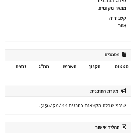
סיווג התוכנית
מתאר מקומית
קטגוריה
אחר
מסמכים
סטטוס
תקנון
תשריט
ממ"ג
נספח
מטרת התוכנית
שינוי טבלת הקצאות בתכנית ממ/מק/5156.
תהליך אישור