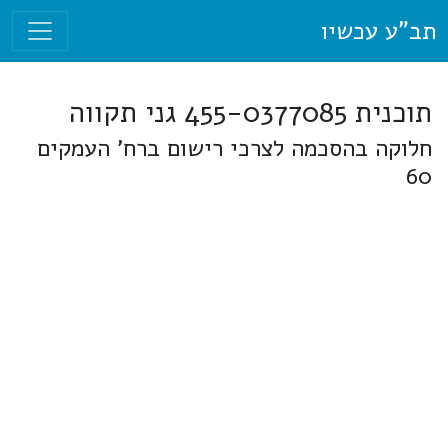
תב"ע עכשיו
תוכנית 455-0377085 גני תקווה
חלוקה בהסכמה לצרכי רישום ברח' העמקים
60