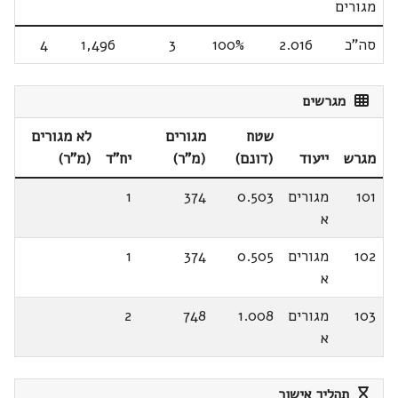
מגורים
סה"כ
2.016
100%
3
1,496
4
מגרשים
שטח
מגורים
לא מגורים
מגרש
ייעוד
(דונם)
(מ"ר)
יח"ד
(מ"ר)
101
מגורים
0.503
374
1
א
102
מגורים
0.505
374
1
א
103
מגורים
1.008
748
2
א
תהליך אישור