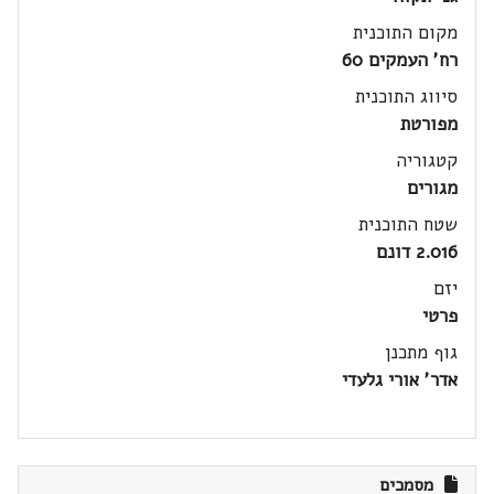
מקום התוכנית
רח' העמקים 60
סיווג התוכנית
מפורטת
קטגוריה
מגורים
שטח התוכנית
2.016 דונם
יזם
פרטי
גוף מתכנן
אדר' אורי גלעדי
מסמכים