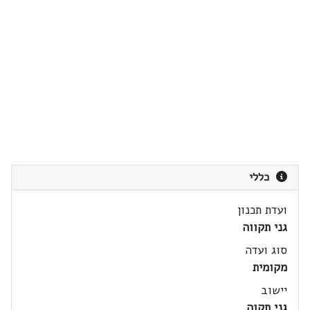
כללי
ועדת תכנון
גני תקווה
סוג ועדה
מקומית
יישוב
גני תקוה