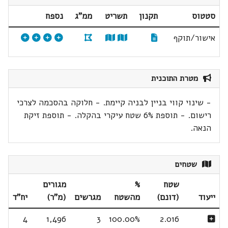
סטטוס
תקנון
תשריט
ממ"ג
נספח
אישור/תוקף
מטרת התוכנית
- שינוי קווי בניין לבניה קיימת. - חלוקה בהסכמה לצרכי
רישום. - תוספת 6% שטח עיקרי בהקלה. - תוספת זיקת
הנאה.
שטחים
שטח
%
מגורים
ייעוד
(דונם)
מהשטח
מגרשים
(מ"ר)
יח"ד
4
1,496
3
100.00%
2.016