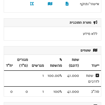
אישור/תוקף
מטרת התוכנית
ללא מידע
שטחים
שטח
%
מגורים
ייעוד
(דונם)
מהשטח
מגרשים
(מ"ר)
יח"ד
שטח
41.000
100.00%
1
לדרכים
סה"כ
41.000
100%
1
0
0