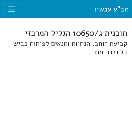
תב"ע עכשיו
תוכנית ג/10650 הגליל המרכזי
קביעת רוחב, הנחיות ותנאים לפיתוח כביש
בג'דידה מכר