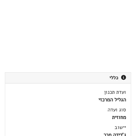
כללי
ועדת תכנון
הגליל המרכזי
סוג ועדה
מחוזית
יישוב
ג'דידה מכר