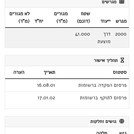
מגרשים
שטח
מגורים
לא מגורים
מגרש
ייעוד
(דונם)
(מ"ר)
יח"ד
(מ"ר)
2000
דרך
41.000
מוצעת
תהליך אישור
סטטוס
תאריך
הערה
פרסום הפקדה ברשומות
16.08.01
פרסום לתוקף ברשומות
17.01.02
גושים וחלקות
גוש
חלקה