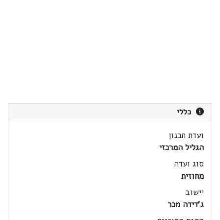
כללי
ועדת תכנון
הגליל המרכזי
סוג ועדה
מחוזית
יישוב
ג'דידה מכר