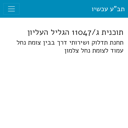
תב"ע עכשיו
תוכנית ג/11047 הגליל העליון
תחנת תדלוק ושירותי דרך בבין צומת נחל
עמוד לצומת נחל צלמון