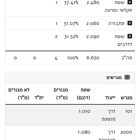
שטח
2.480
37.41%
1
חקלאי ומרעה
תחבורה
2.060
31.07%
1
שטח
2.090
31.52%
2
לדרכים
סה"כ
6.630
100%
4
0
0
מגרשים
שטח
מגורים
לא מגורים
מגרש
ייעוד
(דונם)
(מ"ר)
יח"ד
(מ"ר)
101
דרך
1.010
מוצעת
2000
דרך
1.080
מאושרת