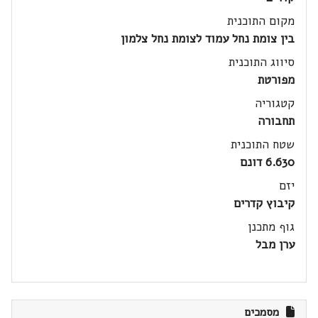
מקום התוכנית
בין צומת נחל עמוד לצומת נחל צלמון
סיווג התוכנית
מפורטת
קטגוריה
תחבורה
שטח התוכנית
6.630 דונם
יזם
קיבוץ קדרים
גוף מתכנן
ערן מבל
מסמכים