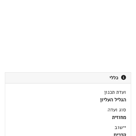
כללי
ועדת תכנון
הגליל העליון
סוג ועדה
מחוזית
יישוב
קדרים