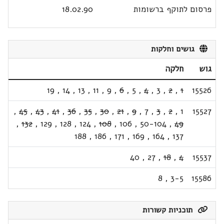
פרסום לתוקף ברשומות
18.02.90
גושים וחלקות
גוש
חלקה
19
,
14
,
13
,
11
,
9
,
6
,
5
,
4
,
3
,
2
,
1
15526
,
45
,
43
,
41
,
36
,
35
,
30
,
21
,
9
,
7
,
3
,
2
,
1
15527
,
132
,
129
,
128
,
124
,
108
,
106
,
50-104
,
49
188
,
186
,
171
,
169
,
164
,
137
40
,
27
,
18
,
4
15537
8
,
3-5
15586
תוכניות קשורות