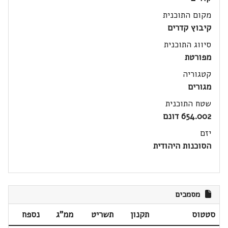
מקום התוכנית
קיבוץ קדרים
סיווג התוכנית
מפורטת
קטגוריה
מגורים
שטח התוכנית
654.002 דונם
יזם
הסוכנות היהודית
מסמכים
סטטוס
תקנון
תשריט
ממ"ג
נספח