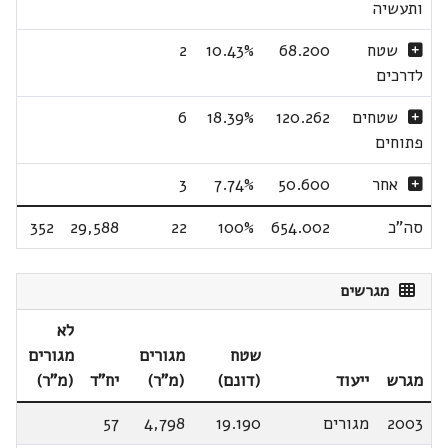
ותעשיה
שטח
68.200
10.43%
2
לדרכים
שטחים
120.262
18.39%
6
פתוחים
אחר
50.600
7.74%
3
סה"כ
654.002
100%
22
29,588
352
מגרשים
לא
שטח
מגורים
מגורים
מגרש
ייעוד
(דונם)
(מ"ר)
יח"ד
(מ"ר)
2003
מגורים
19.190
4,798
57