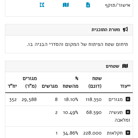
אישור/תוקף
מטרת התוכנית
תיחום שטח הפיתוח של המקום והסדרי הבניה בו.
שטחים
שטח
%
מגורים
ייעוד
(דונם)
מהשטח
מגרשים
(מ"ר)
יח"ד
מגורים
118.350
18.10%
8
29,588
352
תעשיה
68.590
10.49%
2
ומלאכה
חקלאות
228.000
34.86%
1