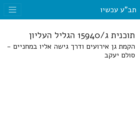
תב"ע עכשיו
תוכנית ג/15940 הגליל העליון
הקמת גן אירועים ודרך גישה אליו במחניים -
סולם יעקב