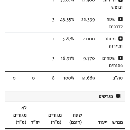
ונופש
שטח
22.399
43.35%
3
לדרכים
מסחר
2.000
3.87%
1
ותיירות
שטחים
9.770
18.91%
3
פתוחים
סה"כ
51.669
100%
8
0
0
מגרשים
לא
שטח
מגורים
מגורים
מגרש
ייעוד
(דונם)
(מ"ר)
יח"ד
(מ"ר)