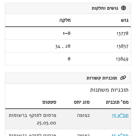
גושים וחלקות
גוש
חלקה
1-8
13778
34
,
28
13837
8
13849
תוכניות קשורות
תוכניות משתנות
מס' תוכנית
סוג יחס
סטטוס
תמ"א 15
כפופה
פרסום לתוקף ברשומות
25.05.00
תמ"א 35
כפופה
פרסום לתוקף ברשומות