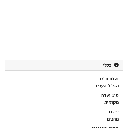
כללי
ועדת תכנון
הגליל העליון
סוג ועדה
מקומית
יישוב
מחנים