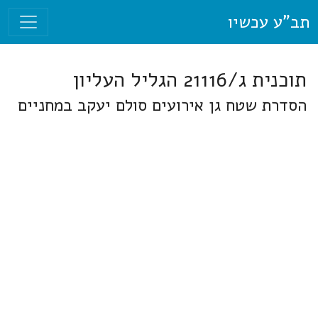
תב"ע עכשיו
תוכנית ג/21116 הגליל העליון
הסדרת שטח גן אירועים סולם יעקב במחניים