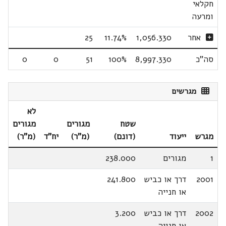
חקלאי
ומרעה
אחר
1,056.330
11.74%
25
סה"כ
8,997.330
100%
51
0
0
מגרשים
לא
שטח
מגורים
מגורים
מגרש
ייעוד
(דונם)
(מ"ר)
יח"ד
(מ"ר)
1
מגורים
238.000
2001
דרך או כביש
241.800
או חנייה
2002
דרך או כביש
3.200
או חנייה