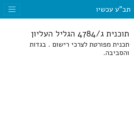
תב"ע עכשיו
תוכנית ג/4784 הגליל העליון
תכנית מפורטת לצרכי רישום . בגדות
והסביבה.