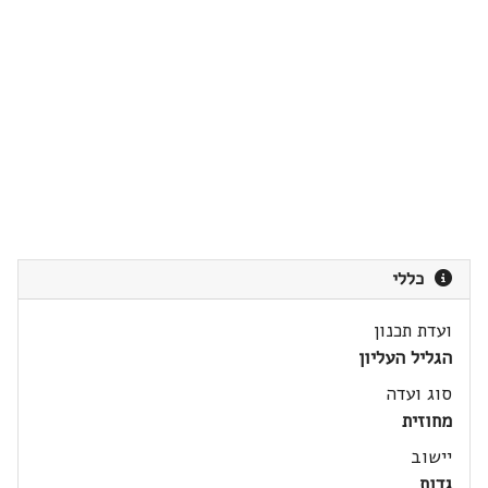
כללי
ועדת תכנון
הגליל העליון
סוג ועדה
מחוזית
יישוב
גדות