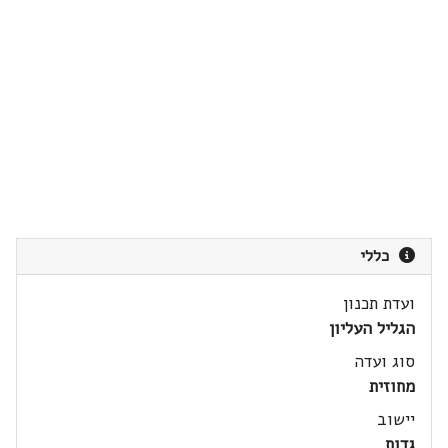
כללי
ועדת תכנון
הגליל העליון
סוג ועדה
מחוזית
יישוב
גדות