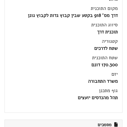
מקום התוכנית
דרך מס' 918 בקטע שבין קבוץ גדות לקבוץ גונן
סיווג התוכנית
תוכנית דרך
קטגוריה
שטח לדרכים
שטח התוכנית
170.300 דונם
יזם
משרד התחבורה
גוף מתכנן
תהל מהנדסים יועצים
מסמכים