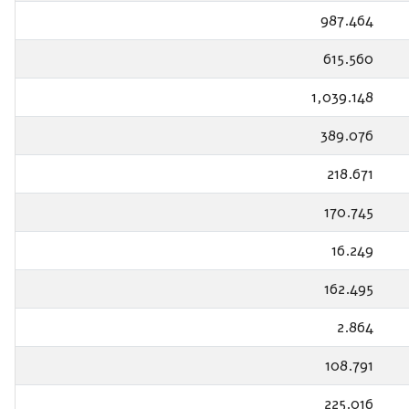
987.464
615.560
1,039.148
389.076
218.671
170.745
16.249
162.495
2.864
108.791
225.016