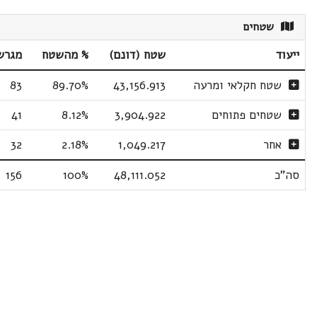
שטחים
ייעוד
שטח (דונם)
% מהשטח
מגרש
שטח חקלאי ומרעה
43,156.913
89.70%
83
שטחים פתוחים
3,904.922
8.12%
41
אחר
1,049.217
2.18%
32
סה"כ
48,111.052
100%
156