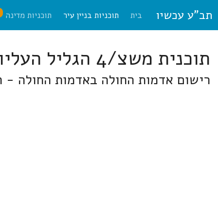
תב"ע עכשיו
ח
בית
תוכניות בניין עיר
תוכניות מדינה
תוכנית משצ/4 הגליל העליון
רישום אדמות החולה באדמות החולה - הג