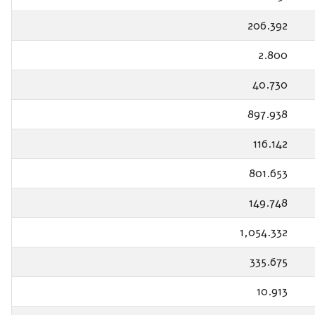
206.392
2.800
40.730
897.938
116.142
801.653
149.748
1,054.332
335.675
10.913