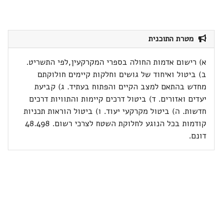
מטרת התוכנית
א) רישום אדמות החולה בספרי המקרקעין,לפי התשריט.
ב) ביטול ואיחוד של גושים וחלקות קיימים חולוקתם
מחדש בהתאם למצב הקיים והפתוח בעתיד. ג) קביעת
יעדים ואזורים. ד) ביטול דרכים קיימות והתוויות דרכים
חדשות. ה) ביטול מקרקעי יעוד. ו) ביטול הוראות תכניות
קודמות בכל הנוגע לחלוקת השטח לצרכי רשום. 48.498
דונם.