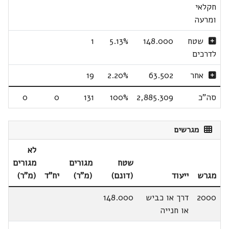
חקלאי
ומרעה
שטח
148.000
5.13%
1
לדרכים
אחר
63.502
2.20%
19
סה"כ
2,885.309
100%
131
0
0
מגרשים
לא
שטח
מגורים
מגורים
מגרש
ייעוד
(דונם)
(מ"ר)
יח"ד
(מ"ר)
2000
דרך או כביש
148.000
או חנייה