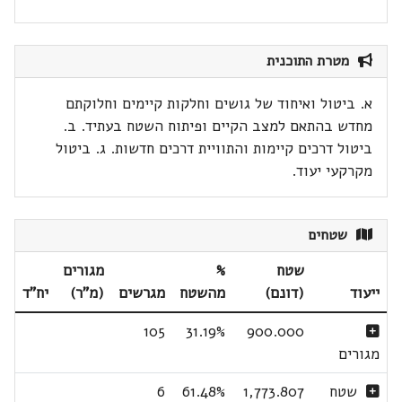
מטרת התוכנית
א. ביטול ואיחוד של גושים וחלקות קיימים וחלוקתם
מחדש בהתאם למצב הקיים ופיתוח השטח בעתיד. ב.
ביטול דרכים קיימות והתוויית דרכים חדשות. ג. ביטול
מקרקעי יעוד.
שטחים
שטח
%
מגורים
ייעוד
(דונם)
מהשטח
מגרשים
(מ"ר)
יח"ד
105
31.19%
900.000
מגורים
שטח
1,773.807
61.48%
6