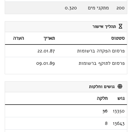
200
מתקני מים
0.320
תהליך אישור
סטטוס
תאריך
הערה
פרסום הפקדה ברשומות
22.01.87
פרסום לתוקף ברשומות
09.01.89
גושים וחלקות
גוש
חלקה
36
13350
8
13643