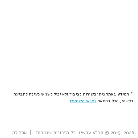
* המידע באתר ניתן כשירות לציבור ולא יכול לשמש כעילה לתביעה
כלשהי, הכל בהתאם
לתנאי השימוש
.
2015-2026 © תב"ע עכשיו. כל הזכויות שמורות. | אתר זה