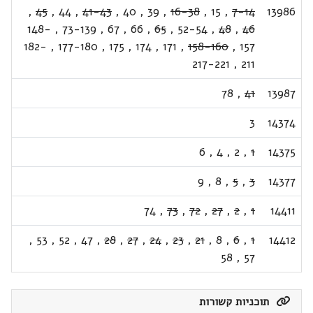
,
45
,
44
,
41-43
,
40
,
39
,
16-38
,
15
,
7-14
13986
148-
,
73-139
,
67
,
66
,
65
,
52-54
,
48
,
46
182-
,
177-180
,
175
,
174
,
171
,
158-160
,
157
217-221
,
211
78
,
41
13987
3
14374
6
,
4
,
2
,
1
14375
9
,
8
,
5
,
3
14377
74
,
73
,
72
,
27
,
2
,
1
14411
,
53
,
52
,
47
,
28
,
27
,
24
,
23
,
21
,
8
,
6
,
1
14412
58
,
57
תוכניות קשורות