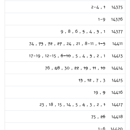
2-4
,
1
14375
1-9
14376
9
,
8
,
6
,
5
,
4
,
3
,
1
14377
74
,
73
,
72
,
27
,
24
,
21
,
8-11
,
1-5
14411
17-19
,
12-15
,
6-10
,
5
,
4
,
3
,
2
,
1
14413
76
,
48
,
30
,
22
,
19
,
11
,
10
14414
13
,
12
,
7
,
3
14415
19
,
9
14416
23
,
18
,
15
,
14
,
5
,
4
,
3
,
2
,
1
14417
75
,
26
14418
1-6
14420