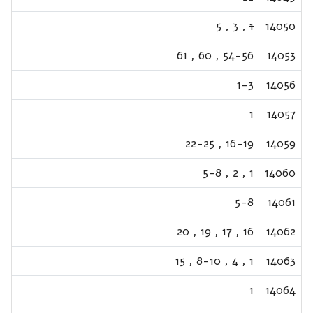
5
,
3
,
1
14050
61
,
60
,
54-56
14053
1-3
14056
1
14057
22-25
,
16-19
14059
5-8
,
2
,
1
14060
5-8
14061
20
,
19
,
17
,
16
14062
15
,
8-10
,
4
,
1
14063
1
14064