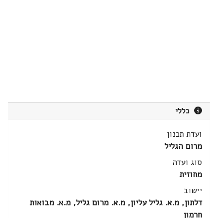
כללי
ועדת תכנון
מרום הגליל
סוג ועדה
מחוזית
יישוב
דלתון, מ.א. גליל עליון, מ.א. מרום גליל, מ.א. מבואות
חרמון