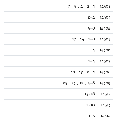
7
,
5
,
4
,
2
,
1
14302
2-4
14303
5-8
14304
17
,
14
,
1-8
14305
4
14306
1-4
14307
18
,
17
,
2
,
1
14308
25
,
23
,
12
,
4-6
14309
13-16
14312
1-10
14313
1-3
14314