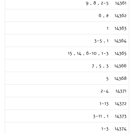
9
,
8
,
2-5
14361
6
,
2
14362
1
14363
3-5
,
1
14364
15
,
14
,
6-10
,
1-3
14365
7
,
5
,
3
14366
5
14368
2-4
14371
1-13
14372
3-11
,
1
14373
1-3
14374