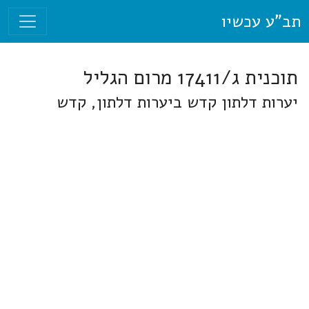
תב"ע עכשיו
תוכנית ג/17411 מרום הגליל
יערות דלתון קדש ביערות דלתון, קדש