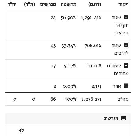
ייעוד
(דונם)
מהשטח
מגרשים
(מ"ר)
יח"ד
שטח
1,296.416
56.90%
24
חקלאי
ומרעה
שטח
768.616
33.74%
43
לדרכים
שטחים
211.108
9.27%
17
פתוחים
אחר
2.131
0.09%
2
סה"כ
2,278.271
100%
86
0
0
מגרשים
לא