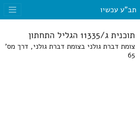
תב"ע עכשיו
תוכנית ג/11335 הגליל התחתון
צומת דברת גולני בצומת דברת גולני, דרך מס'
65