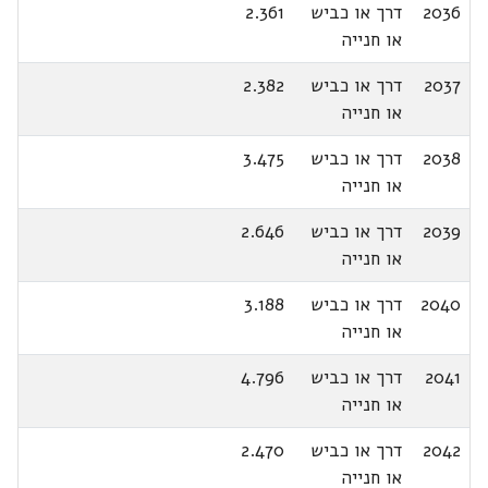
2036
דרך או כביש
2.361
או חנייה
2037
דרך או כביש
2.382
או חנייה
2038
דרך או כביש
3.475
או חנייה
2039
דרך או כביש
2.646
או חנייה
2040
דרך או כביש
3.188
או חנייה
2041
דרך או כביש
4.796
או חנייה
2042
דרך או כביש
2.470
או חנייה