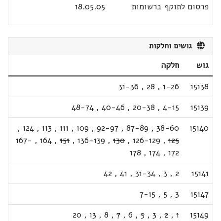
פרסום לתוקף ברשומות
18.05.05
גושים וחלקות
גוש
חלקה
31-36
,
28
,
1-26
15138
48-74
,
40-46
,
20-38
,
4-15
15139
,
124
,
113
,
111
,
109
,
92-97
,
87-89
,
38-60
15140
167-
,
164
,
151
,
136-139
,
130
,
126-129
,
125
178
,
174
,
172
42
,
41
,
31-34
,
3
,
2
15141
7-15
,
5
,
3
15147
20
,
13
,
8
,
7
,
6
,
5
,
3
,
2
,
1
15149