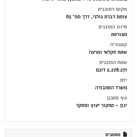
מקום התוכנית
צומת דברת גולני, דרך מס' 65
סיווג התוכנית
מפורטת
קטגוריה
שטח חקלאי ומרעה
שטח התוכנית
2,278.271 דונם
יזם
משרד התחבורה
גוף מתכנן
ינון - תחקור יעוץ ומחקר
מסמכים