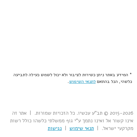
* המידע באתר ניתן כשירות לציבור ולא יכול לשמש כעילה לתביעה
כלשהי, הכל בהתאם
לתנאי השימוש
.
2015-2026 © תב"ע עכשיו. כל הזכויות שמורות. | אתר זה
אינו קשור אל ואינו נתמך ע"י גוף ממשלתי כלשהו כולל רשות
מקרקעי ישראל. |
תנאי שימוש
|
נגישות