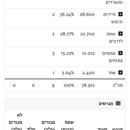
ומשרדים
תיירות
28.600
36.24%
2
ונופש
שטח
22.700
28.77%
2
לדרכים
שטחים
12.012
15.22%
3
פתוחים
אחר
2.400
3.04%
1
סה"כ
78.912
100%
9
0
0
מגרשים
לא
שטח
מגורים
מגורים
מגרש
ייעוד
(דונם)
(מ"ר)
יח"ד
(מ"ר)