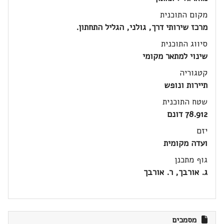
מקום התוכנית
מרכז שירותי דרך, גולני, הגליל התחתון.
סיווג התוכנית
שינוי למתאר מקומי
קטגוריה
תיירות ונופש
שטח התוכנית
78.912 דונם
יזם
ועדה מקומית
גוף מתכנן
ג. אורבך, ר. אורבך
מסמכים