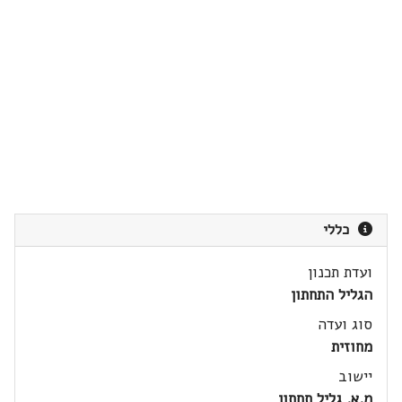
כללי
ועדת תכנון
הגליל התחתון
סוג ועדה
מחוזית
יישוב
מ.א. גליל תחתון