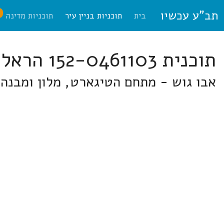
תב"ע עכשיו
ח
בית
תוכניות בניין עיר
תוכניות מדינה
תוכנית 152-0461103 הראל
אבו גוש - מתחם הטיגארט, מלון ומבנה ציבור בהשטח