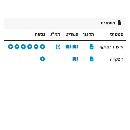
מסמכים
סטטוס
תקנון
תשריט
ממ"ג
נספח
אישור/תוקף
הפקדה