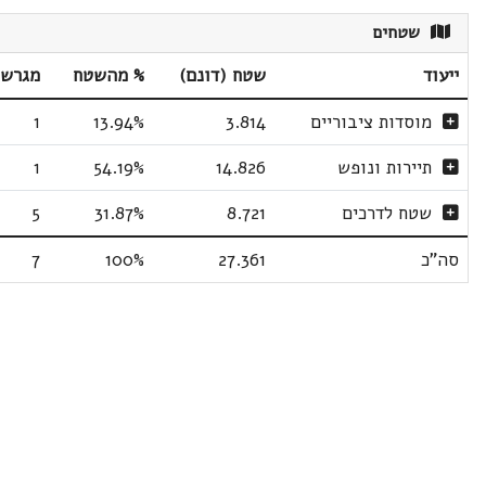
שטחים
ייעוד
שטח (דונם)
% מהשטח
מגרשי
מוסדות ציבוריים
3.814
13.94%
1
תיירות ונופש
14.826
54.19%
1
שטח לדרכים
8.721
31.87%
5
סה"כ
27.361
100%
7