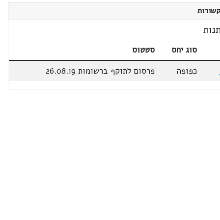
שורות
נות
סוג יחס
סטטוס
כפופה
פרסום לתוקף ברשומות 26.08.19