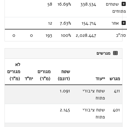
שטחים
338.534
16.69%
58
פתוחים
אחר
154.714
7.63%
12
סה"כ
2,028.447
100%
193
0
0
מגרשים
לא
שטח
מגורים
מגורים
מגרש
ייעוד
(דונם)
(מ"ר)
יח"ד
(מ"ר)
411
שטח ציבורי
1.091
פתוח
401
שטח ציבורי
2.145
פתוח