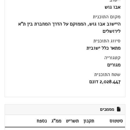
אבו גוש
מקום התוכנית
היישוב אבו גוש, הממוקם על הדרך המחברת בין ת"א
לירושלים
סיווג התוכנית
מתאר כלל ישובית
קטגוריה
מגורים
שטח התוכנית
2,028.447 דונם
מסמכים
סטטוס
תקנון
תשריט
ממ"ג
נספח