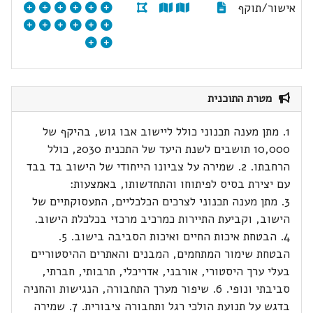
אישור/תוקף
מטרת התוכנית
1. מתן מענה תכנוני כולל ליישוב אבו גוש, בהיקף של
10,000 תושבים לשנת היעד של התכנית 2030, כולל
הרחבתו. 2. שמירה על צביונו הייחודי של הישוב בד בבד
עם יצירת בסיס לפיתוחו והתחדשותו, באמצעות:
3. מתן מענה תכנוני לצרכים הכלכליים, התעסוקתיים של
הישוב, וקביעת התיירות כמרכיב מרכזי בכלכלת הישוב.
4. הבטחת איכות החיים ואיכות הסביבה בישוב. 5.
הבטחת שימור המתחמים, המבנים והאתרים ההיסטוריים
בעלי ערך היסטורי, אורבני, אדריכלי, תרבותי, חברתי,
סביבתי ונופי. 6. שיפור מערך התחבורה, הנגישות והחניה
בדגש על תנועת הולכי רגל ותחבורה ציבורית. 7. שמירה