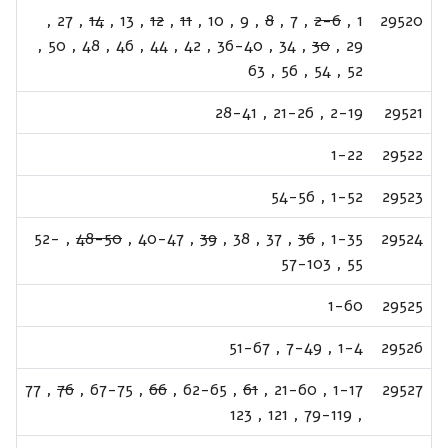
,
27
,
14
,
13
,
12
,
11
,
10
,
9
,
8
,
7
,
2-6
,
1
29520
,
50
,
48
,
46
,
44
,
42
,
36-40
,
34
,
30
,
29
63
,
56
,
54
,
52
28-41
,
21-26
,
2-19
29521
1-22
29522
54-56
,
1-52
29523
52-
,
48-50
,
40-47
,
39
,
38
,
37
,
36
,
1-35
29524
57-103
,
55
1-60
29525
51-67
,
7-49
,
1-4
29526
77
,
76
,
67-75
,
66
,
62-65
,
61
,
21-60
,
1-17
29527
123
,
121
,
79-119
,