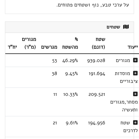
על ערכי טבע, נוף ושטחים פתוחים.
שטחים
שטח
%
מגורים
ייעוד
(דונם)
מהשטח
מגרשים
(מ"ר)
יח"ד
מגורים
939.028
46.29%
53
מוסדות
191.694
9.45%
38
ציבוריים
11
10.33%
209.521
מסחר,מגורים
ותעשיה
שטח
194.956
9.61%
21
לדרכים