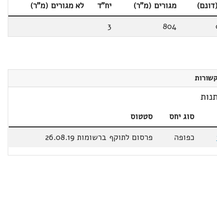
דונם)
מגורים (מ"ר)
יח"ד
לא מגורים (מ"ר)
3
804
שורות
נות
סוג יחס
סטטוס
כפופה
פרסום לתוקף ברשומות 26.08.19