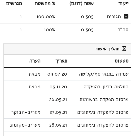
ייעוד
שטח (דונם)
% מהשטח
מגרשים
מגורים
0.505
100.00%
1
סה"כ
0.505
100%
1
תהליך אישור
סטטוס
תאריך
הערה
עמידה בתנאי סף/קליטה
09.07.20
מבאת
החלטה בדיון בהפקדה
05.11.20
מבאת
פרסום הפקדה ברשומות
26.05.21
פרסום להפקדה בעיתונים
27.05.21
מעריב-הבוקר
פרסום להפקדה בעיתונים
28.05.21
מעריב-מקומונ