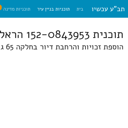
תב"ע עכשיו
ח
בית
תוכניות בניין עיר
תוכניות מדינה
תוכנית 152-0843953 הראל
הוספת זכויות והרחבת דיור בחלקה 65 גוש 29524 אבו גוש בשכונה חדשה