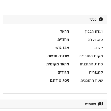
כללי
ועדת תכנון
הראל
סוג ועדה
מחוזית
יישוב
אבו גוש
מקום התוכנית
שכונה חדשה
סיווג התוכנית
מתאר מקומית
קטגוריה
מגורים
שטח התוכנית
0.505 דונם
שטחים