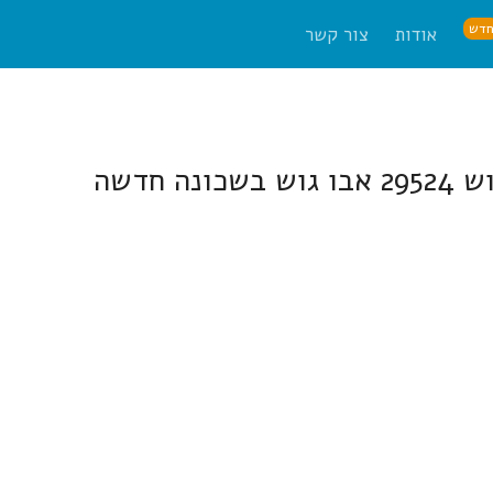
דש
אודות
צור קשר