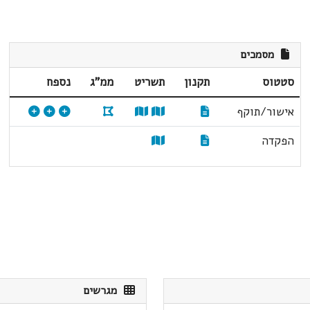
מסמכים
סטטוס
תקנון
תשריט
ממ"ג
נספח
אישור/תוקף
הפקדה
מגרשים