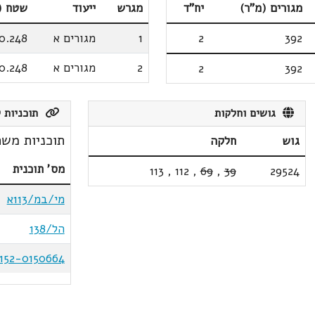
מגורים (מ"ר)
יח"ד
מגרש
ייעוד
שטח (
392
2
1
מגורים א
0.248
2
מגורים א
0.248
2
392
גושים וחלקות
תוכניות ק
תוכניות משת
גוש
חלקה
מס' תוכנית
113
,
112
,
69
,
39
29524
מי/במ/113א
הל/138
152-0150664