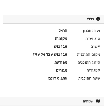
כללי
ועדת תכנון
הראל
סוג ועדה
מקומית
יישוב
אבו גוש
מקום התוכנית
אבו גוש עבד אל עזיז
סיווג התוכנית
מפורטת
קטגוריה
מגורים
שטח התוכנית
0.496 דונם
שטחים