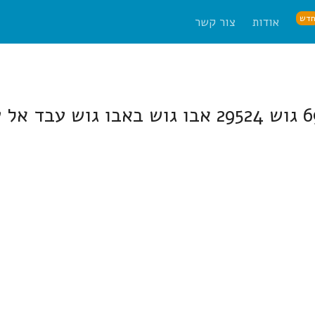
דש
אודות
צור קשר