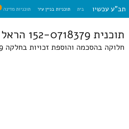
תב"ע עכשיו
ח
בית
תוכניות בניין עיר
תוכניות מדינה
תוכנית 152-0718379 הראל
חלוקה בהסכמה והוספת זכויות בחלקה 69 גוש 29524 אבו גוש באבו גוש עבד אל עזיז