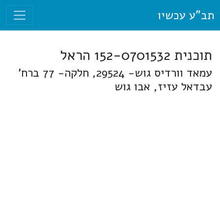
תב"ע עכשיו
תוכנית 152-0701532 הראל
עמאד וורדיס גוש- 29524, חלקה- 77 ברח'
עבדאל עזיז, אבו גוש