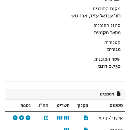
מקום התוכנית
רח' עבדאל עזיז, אבו גוש
סיווג התוכנית
מתאר מקומית
קטגוריה
מגורים
שטח התוכנית
0.750 דונם
מסמכים
סטטוס
תקנון
תשריט
ממ"ג
נספח
אישור/תוקף