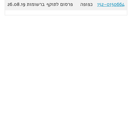
152-0150664
כפופה
פרסום לתוקף ברשומות 26.08.19