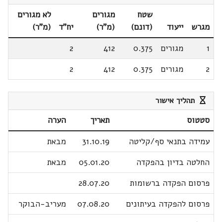
שטח
מגורים
לא מגורים
מגרש
ייעוד
(דונם)
(מ"ר)
יח"ד
(מ"ר)
1
מגורים
0.375
412
2
2
מגורים
0.375
412
2
תהליך אישור
סטטוס
תאריך
הערה
עמידה בתנאי סף/קליטה
31.10.19
מבאת
החלטה בדיון בהפקדה
05.01.20
מבאת
פרסום הפקדה ברשומות
28.07.20
פרסום להפקדה בעיתונים
07.08.20
מעריב-הבוקר