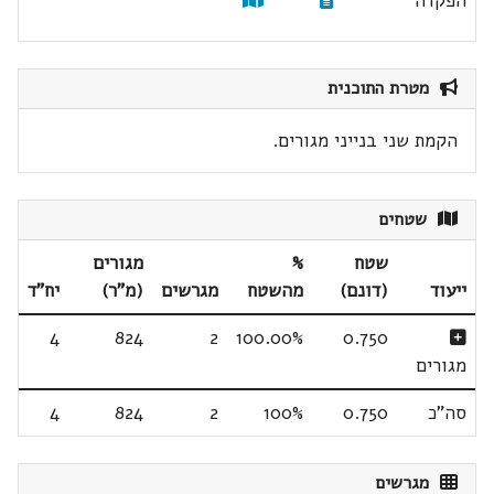
הפקדה
מטרת התוכנית
הקמת שני בנייני מגורים.
שטחים
שטח
%
מגורים
ייעוד
(דונם)
מהשטח
מגרשים
(מ"ר)
יח"ד
4
824
2
100.00%
0.750
מגורים
סה"כ
0.750
100%
2
824
4
מגרשים