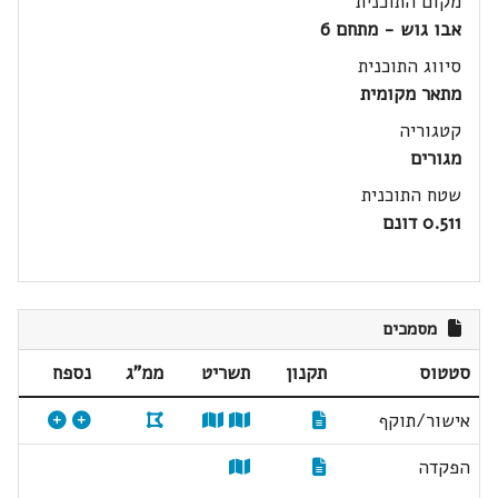
מקום התוכנית
אבו גוש - מתחם 6
סיווג התוכנית
מתאר מקומית
קטגוריה
מגורים
שטח התוכנית
0.511 דונם
מסמכים
סטטוס
תקנון
תשריט
ממ"ג
נספח
אישור/תוקף
הפקדה