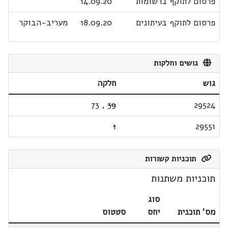
פרסום לתוקף ברשומות
14.09.20
פרסום לתוקף בעיתונים
18.09.20
מעריב-הבוקר
גושים וחלקות
גוש
חלקה
73
,
39
29524
1
29551
תוכניות קשורות
תוכניות משתנות
סוג
מס' תוכנית
יחס
סטטוס