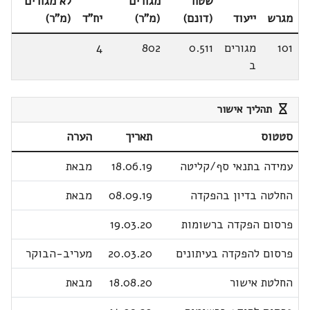
שטח
מגורים
לא מגורים
מגרש
ייעוד
(דונם)
(מ"ר)
יח"ד
(מ"ר)
101
מגורים
0.511
802
4
ב
תהליך אישור
סטטוס
תאריך
הערה
עמידה בתנאי סף/קליטה
18.06.19
מבאת
החלטה בדיון בהפקדה
08.09.19
מבאת
פרסום הפקדה ברשומות
19.03.20
פרסום להפקדה בעיתונים
20.03.20
מעריב-הבוקר
החלטת אישור
18.08.20
מבאת