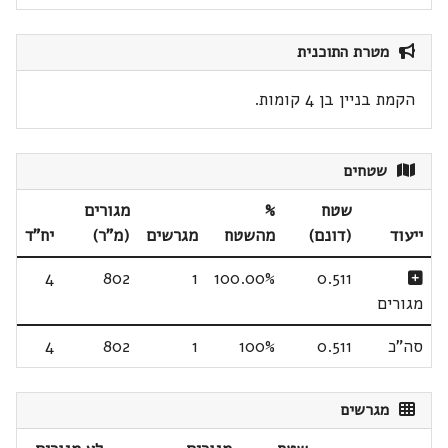
מטרת התוכנית
הקמת בניין בן 4 קומות.
שטחים
שטח
%
מגורים
ייעוד
(דונם)
מהשטח
מגרשים
(מ"ר)
יח"ד
4
802
1
100.00%
0.511
מגורים
סה"כ
0.511
100%
1
802
4
מגרשים