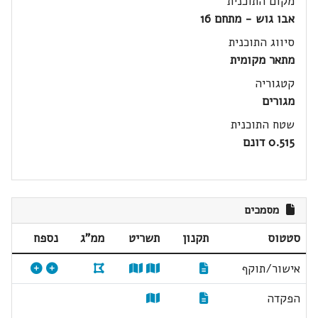
מקום התוכנית
אבו גוש - מתחם 16
סיווג התוכנית
מתאר מקומית
קטגוריה
מגורים
שטח התוכנית
0.515 דונם
מסמכים
סטטוס
תקנון
תשריט
ממ"ג
נספח
אישור/תוקף
הפקדה