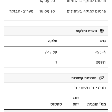
פרסום לתוקף ברשומות
14.09.20
פרסום לתוקף בעיתונים
18.09.20
מעריב-הבוקר
גושים וחלקות
גוש
חלקה
72
,
39
29524
1
29551
תוכניות קשורות
תוכניות משתנות
סוג
מס' תוכנית
יחס
סטטוס