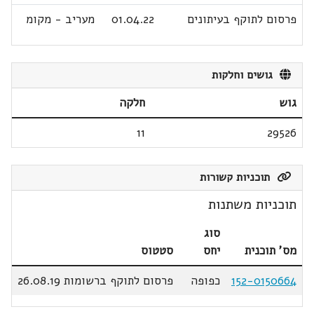
פרסום לתוקף בעיתונים
01.04.22
מעריב - מקומ
גושים וחלקות
גוש
חלקה
11
29526
תוכניות קשורות
תוכניות משתנות
סוג
מס' תוכנית
יחס
סטטוס
152-0150664
כפופה
פרסום לתוקף ברשומות 26.08.19