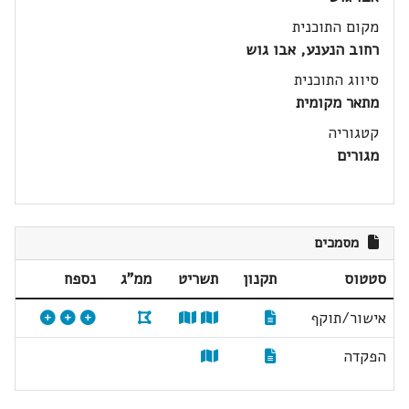
מקום התוכנית
רחוב הנענע, אבו גוש
סיווג התוכנית
מתאר מקומית
קטגוריה
מגורים
מסמכים
סטטוס
תקנון
תשריט
ממ"ג
נספח
אישור/תוקף
הפקדה