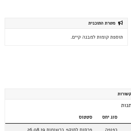
מטרת התוכנית
תוספת קומות למבנה קיים.
שורות
נות
סוג יחס
סטטוס
כפופה
פרסום לתוקף ברשומות 26.08.19