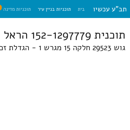
תב"ע עכשיו
ח
בית
תוכניות בניין עיר
תוכניות מדינה
תוכנית 152-1297779 הראל
גוש 29523 חלקה 15 מגרש 1 - הגדלת זכויות - אבו סלמאן