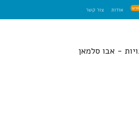
דש
אודות
צור קשר