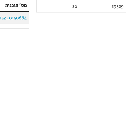
מס' תוכנית
26
29529
152-0150664