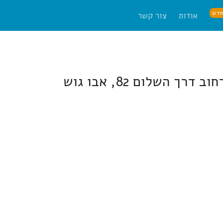
דש
אודות
צור קשר