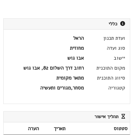
כללי
ועדת תכנון
הראל
סוג ועדה
מחוזית
יישוב
אבו גוש
מקום התוכנית
רחוב דרך השלום 82, אבו גוש
סיווג התוכנית
מתאר מקומית
קטגוריה
מסחר,מגורים ותעשיה
תהליך אישור
סטטוס
תאריך
הערה