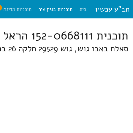
תב"ע עכשיו
ח
בית
תוכניות בניין עיר
תוכניות מדינה
תוכנית 152-0668111 הראל
סאלח באבו גוש, גוש 29529 חלקה 26 ברחוב דרך השלום 82, אבו גוש