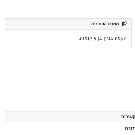
מטרת התוכנית
הקמת בניין בן 5 קומות.
שורות
נות