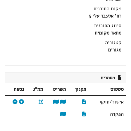
מקום התוכנית
רח' אלעבד עלי 5
סיווג התוכנית
מתאר מקומית
קטגוריה
מגורים
מסמכים
סטטוס
תקנון
תשריט
ממ"ג
נספח
אישור/תוקף
הפקדה