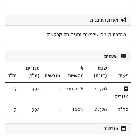
מטרת התוכנית
הוספת קומה שלישית וחניה תת קרקעית.
שטחים
שטח
%
מגורים
ייעוד
(דונם)
מהשטח
מגרשים
(מ"ר)
יח"ד
3
992
1
100.00%
0.526
מגורים
סה"כ
0.526
100%
1
992
3
מגרשים