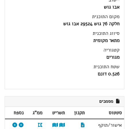
אבו גוש
מקום התוכנית
חלקה 76 גוש 29524 אבו גוש
סיווג התוכנית
מתאר מקומית
קטגוריה
מגורים
שטח התוכנית
0.526 דונם
מסמכים
סטטוס
תקנון
תשריט
ממ"ג
נספח
אישור/תוקף