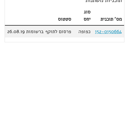
תוכניות משתנות
סוג
מס' תוכנית
יחס
סטטוס
152-0150664
כפופה
פרסום לתוקף ברשומות 26.08.19