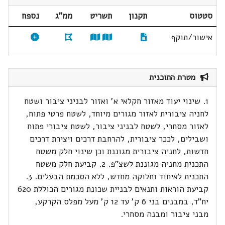
סטטוס
תקנון
תשריט
ממ"ג
נספח
אישור/תוקף
מטרת התוכנית
1. שינוי יעוד מאזור חקלאי א' ואזור לבניני ציבור ושטח
לחניה ציבורית לאזור מגורים מיוחד, לשטח פרטי פתוח,
לאזור מסחרי, לשטח לבניני ציבור, לשטח ציבורי פתוח
ושבילים, לככר ציבורית, להרחבת דרכים ויצירת דרכים
חדשות, לחניה ציבורית מגוננת וכן שינוי חלק משטח
התכנית מחניה מגוננת לשצ"פ. 2. קביעת חלק משטח
התכנית לאיחוד וחלוקה מחדש, ללא הסכמת הבעלים. 3.
קביעת הוראות ותנאים לבניית שכונת מגורים הכוללת 620
יח"ד, במבנים בני 6 ק' עד 12 ק' מעל מפלס הקרקע,
מבני ציבור ומבנה מסחרי.