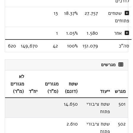
לדרכים
שטחים
27.757
18.37%
13
פתוחים
אחר
1.580
1.05%
1
סה"כ
151.079
100%
42
149,670
620
מגרשים
לא
שטח
מגורים
מגורים
מגרש
ייעוד
(דונם)
(מ"ר)
יח"ד
(מ"ר)
501
שטח ציבורי
14.650
פתוח
502
שטח ציבורי
2.610
פתוח