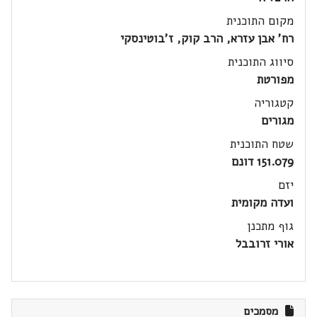
מקום התוכנית
רח' אבן עזרא, הרב קוק, ז'בוטינסקי
סיווג התוכנית
מפורטת
קטגוריה
מגורים
שטח התוכנית
151.079 דונם
יזם
ועדה מקומית
גוף מתכנן
אורי זרובבל
מסמכים