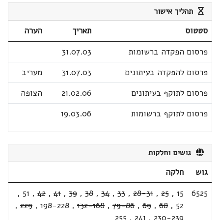
תהליך אישור
סטטוס
תאריך
הערה
פרסום הפקדה ברשומות
31.07.03
פרסום להפקדה בעיתונים
31.07.03
מעריב
פרסום לתוקף בעיתונים
21.02.06
הצופה
פרסום לתוקף ברשומות
19.03.06
גושים וחלקות
גוש
חלקה
,
51
,
42
,
41
,
39
,
38
,
34
,
33
,
28-31
,
25
,
15
6525
,
229
,
198-228
,
132-168
,
79-86
,
69
,
68
,
52
255
,
241
,
230-239