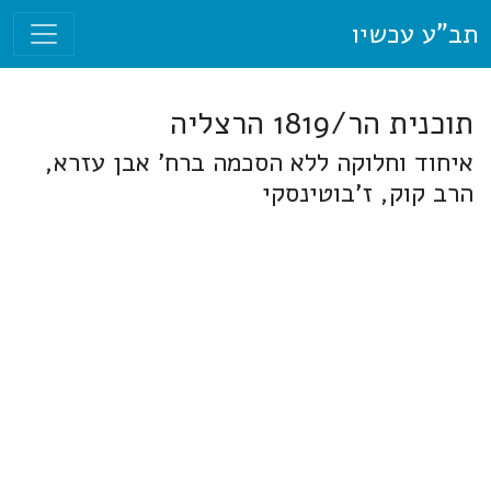
תב"ע עכשיו
תוכנית הר/1819 הרצליה
איחוד וחלוקה ללא הסכמה ברח' אבן עזרא,
הרב קוק, ז'בוטינסקי