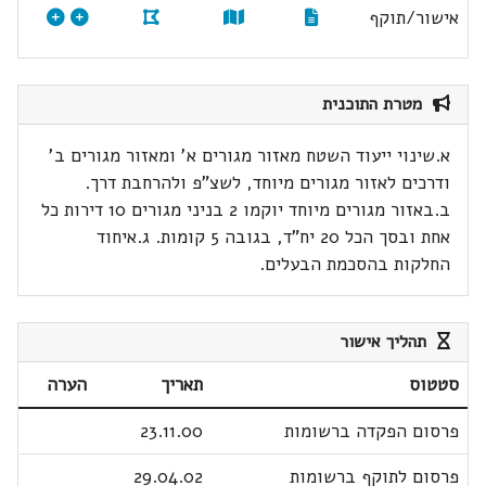
אישור/תוקף
מטרת התוכנית
א.שינוי ייעוד השטח מאזור מגורים א' ומאזור מגורים ב'
ודרכים לאזור מגורים מיוחד, לשצ"פ ולהרחבת דרך.
ב.באזור מגורים מיוחד יוקמו 2 בניני מגורים 10 דירות כל
אחת ובסך הכל 20 יח"ד, בגובה 5 קומות. ג.איחוד
החלקות בהסכמת הבעלים.
תהליך אישור
סטטוס
תאריך
הערה
פרסום הפקדה ברשומות
23.11.00
פרסום לתוקף ברשומות
29.04.02