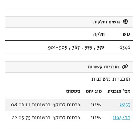
גושים וחלקות
גוש
חלקה
901-905
,
387
,
373
,
372
6546
תוכניות קשורות
תוכניות משתנות
מס' תוכנית
סוג יחס
סטטוס
253א
שינוי
פרסום לתוקף ברשומות 08.06.61
הר/1164
שינוי
פרסום לתוקף ברשומות 22.05.75