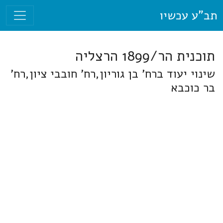
תב"ע עכשיו
תוכנית הר/1899 הרצליה
שינוי יעוד ברח' בן גוריון,רח' חובבי ציון,רח'
בר כוכבא