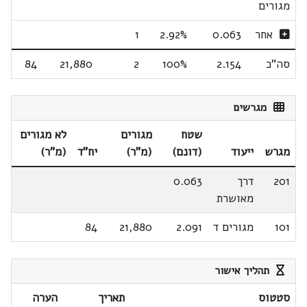
מגורים
אחר
0.063
2.92%
1
סה"כ
2.154
100%
2
21,880
84
מגרשים
שטח
מגורים
לא מגורים
מגרש
ייעוד
(דונם)
(מ"ר)
יח"ד
(מ"ר)
201
דרך
0.063
מאושרת
101
מגורים ד
2.091
21,880
84
תהליך אישור
סטטוס
תאריך
הערה