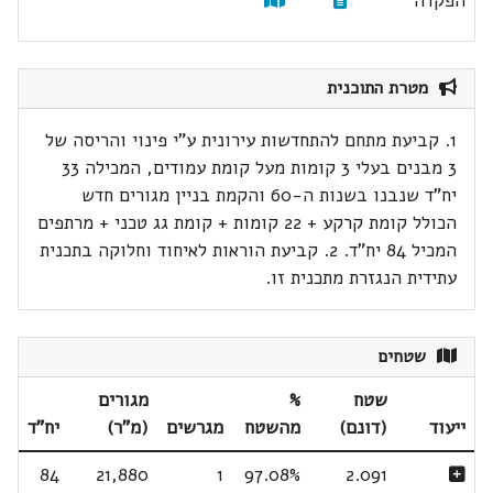
הפקדה
מטרת התוכנית
1. קביעת מתחם להתחדשות עירונית ע"י פינוי והריסה של
3 מבנים בעלי 3 קומות מעל קומת עמודים, המכילה 33
יח"ד שנבנו בשנות ה-60 והקמת בניין מגורים חדש
הכולל קומת קרקע + 22 קומות + קומת גג טכני + מרתפים
המכיל 84 יח"ד. 2. קביעת הוראות לאיחוד וחלוקה בתכנית
עתידית הנגזרת מתכנית זו.
שטחים
שטח
%
מגורים
ייעוד
(דונם)
מהשטח
מגרשים
(מ"ר)
יח"ד
84
21,880
1
97.08%
2.091