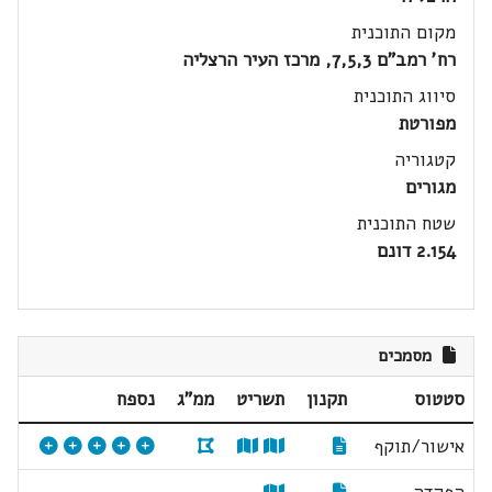
מקום התוכנית
רח' רמב"ם 7,5,3, מרכז העיר הרצליה
סיווג התוכנית
מפורטת
קטגוריה
מגורים
שטח התוכנית
2.154 דונם
מסמכים
סטטוס
תקנון
תשריט
ממ"ג
נספח
אישור/תוקף