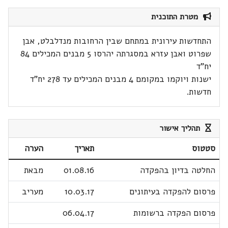
מטרת התוכנית
התחדשות עירונית במתחם שבין הרחובות מנדלבלט, אבן
שפרוט ואבן עזרא במסגרתה יהרסו 5 מבנים המכילים 84
יח"ד
ישנות ויוקמו במקומם 4 מבנים המכילים עד 278 יח"ד
חדשות.
תהליך אישור
סטטוס
תאריך
הערה
החלטה בדיון בהפקדה
01.08.16
מבאת
פרסום להפקדה בעיתונים
10.03.17
מעריב
פרסום הפקדה ברשומות
06.04.17