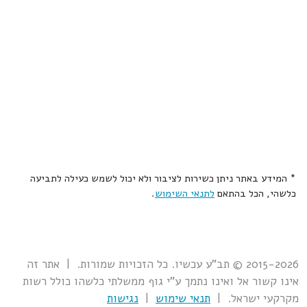
* המידע באתר ניתן כשירות לציבור ולא יכול לשמש כעילה לתביעה
כלשהי, הכל בהתאם
לתנאי השימוש
.
2015-2026 © תב"ע עכשיו. כל הזכויות שמורות. | אתר זה
אינו קשור אל ואינו נתמך ע"י גוף ממשלתי כלשהו כולל רשות
מקרקעי ישראל. |
תנאי שימוש
|
נגישות