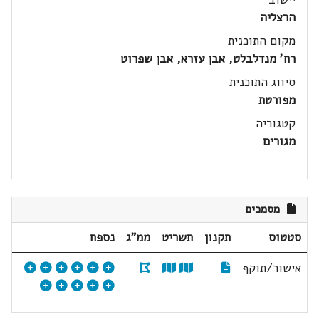
הרצליה
מקום התוכנית
רח' מנדלבלט, אבן עזרא, אבן שפרוט
סיווג התוכנית
מפורטת
קטגוריה
מגורים
מסמכים
סטטוס
תקנון
תשריט
ממ"ג
נספח
אישור/תוקף