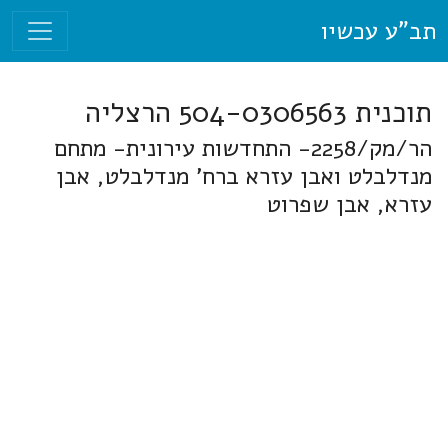
תב"ע עכשיו
תוכנית 504-0306563 הרצליה
הר/מק/2258- התחדשות עירונית- מתחם
מנדלבלט ואבן עזרא ברח' מנדלבלט, אבן
עזרא, אבן שפרוט