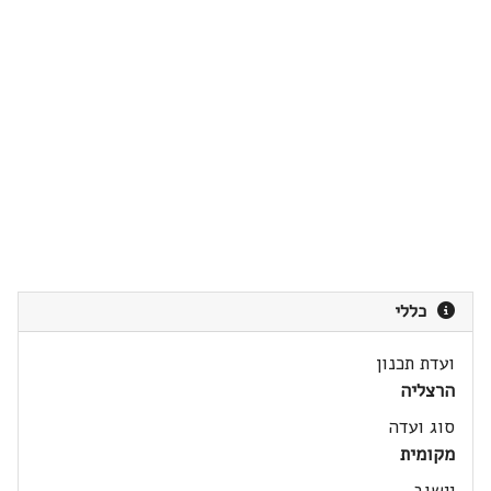
כללי
ועדת תכנון
הרצליה
סוג ועדה
מקומית
יישוב