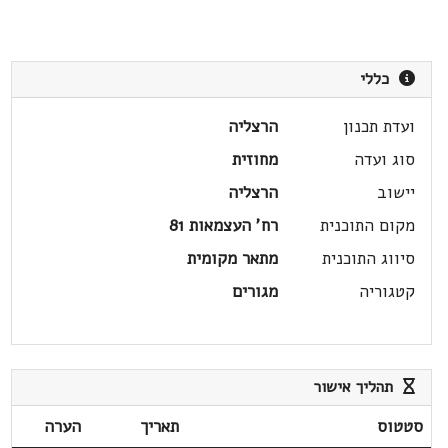
כללי
ועדת תכנון
הרצליה
סוג ועדה
מחוזית
יישוב
הרצליה
מקום התוכנית
רח' העצמאות 81
סיווג התוכנית
מתאר מקומית
קטגוריה
מגורים
תהליך אישור
סטטוס
תאריך
הערה