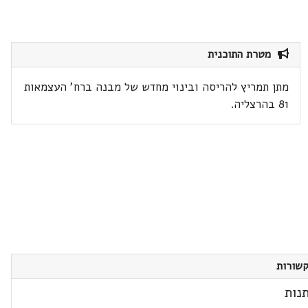
מטרת התוכנית
מתן תמריץ להריסה ובינוי מחדש של מבנה ברח' העצמאות
81 בהרצליה.
שורות
נות