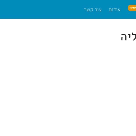
דש
אודות
צור קשר