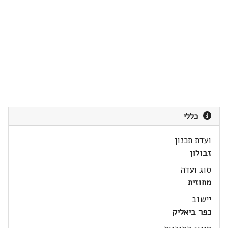
כללי
ועדת תכנון
זבולון
סוג ועדה
מחוזית
יישוב
כפר ביאליק