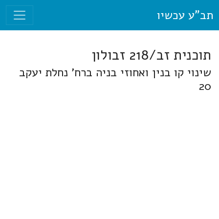
תב"ע עכשיו
תוכנית זב/218 זבולון
שינוי קו בנין ואחוזי בניה ברח' נחלת יעקב
20