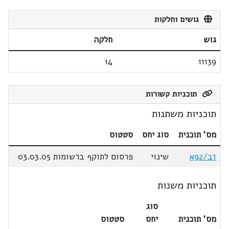
גושים וחלקות
גוש
חלקה
14
11139
תוכניות קשורות
תוכניות משתנות
מס' תוכנית
סוג יחס
סטטוס
זב/92א
שינוי
פרסום לתוקף ברשומות 03.03.05
תוכניות משנות
סוג
מס' תוכנית
יחס
סטטוס