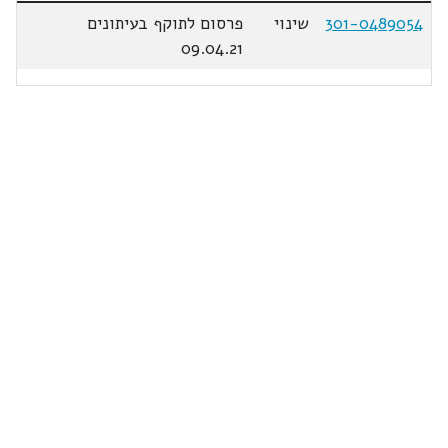
301-0489054
שינוי
פרסום לתוקף בעיתונים
09.04.21