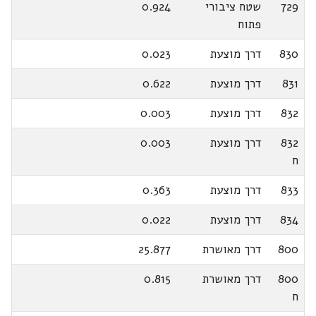
729
שטח ציבורי
0.924
פתוח
830
דרך מוצעת
0.023
831
דרך מוצעת
0.622
832
דרך מוצעת
0.003
832
דרך מוצעת
0.003
ח
833
דרך מוצעת
0.363
834
דרך מוצעת
0.022
800
דרך מאושרת
25.877
800
דרך מאושרת
0.815
ח