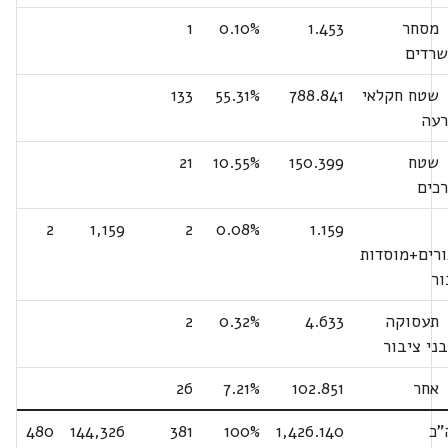
סחר
1.453
0.10%
1
שרדים
טח חקלאי
788.841
55.31%
133
רעה
טח
150.399
10.55%
21
כים
2
1,159
2
0.08%
1.159
ורים+מוסדות
ור
עסוקה
4.633
0.32%
2
ני ציבור
חר
102.851
7.21%
26
"כ
1,426.140
100%
381
144,326
480