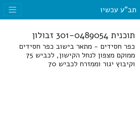
תב"ע עכשיו
תוכנית 301-0489054 זבולון
כפר חסידים - מתאר בישוב כפר חסידים
ממוקם מצפון לנחל הקישון, לכביש 75
וקיבוץ יגור וממזרח לכביש 70