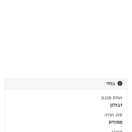
כללי
ועדת תכנון
זבולון
סוג ועדה
מחוזית
יישוב