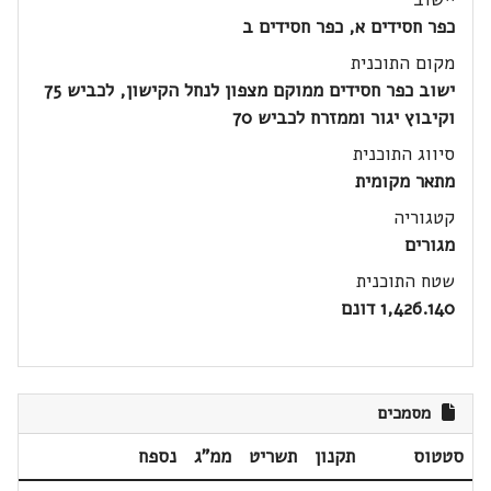
כפר חסידים א, כפר חסידים ב
מקום התוכנית
ישוב כפר חסידים ממוקם מצפון לנחל הקישון, לכביש 75
וקיבוץ יגור וממזרח לכביש 70
סיווג התוכנית
מתאר מקומית
קטגוריה
מגורים
שטח התוכנית
1,426.140 דונם
מסמכים
סטטוס
תקנון
תשריט
ממ"ג
נספח