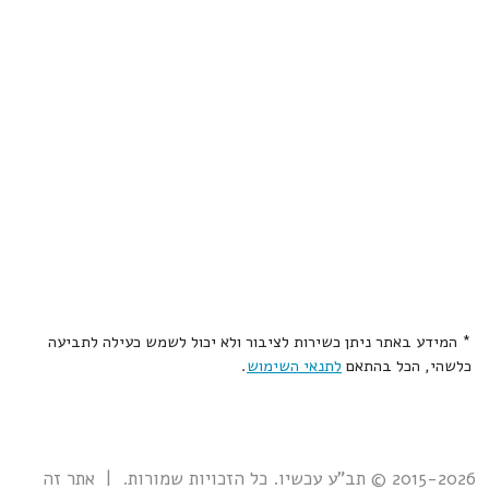
* המידע באתר ניתן כשירות לציבור ולא יכול לשמש כעילה לתביעה
כלשהי, הכל בהתאם
לתנאי השימוש
.
2015-2026 © תב"ע עכשיו. כל הזכויות שמורות. | אתר זה