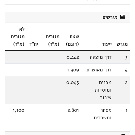
מגרשים
לא
שטח
מגורים
מגורים
מגרש
ייעוד
(דונם)
(מ"ר)
יח"ד
(מ"ר)
3
דרך מוצעת
0.442
4
דרך מאושרת
1.909
2
מבנים
0.045
ומוסדות
ציבור
1
מסחר
2.801
1,100
ומשרדים