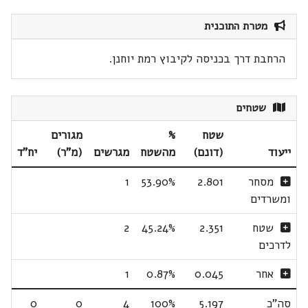
מטרת התוכנית
הרחבת דרך בכניסה לקיבוץ רמת יוחנן.
שטחים
שטח
%
מגורים
ייעוד
(דונם)
מהשטח
מגרשים
(מ"ר)
יח"ד
מסחר
2.801
53.90%
1
ומשרדים
שטח
2.351
45.24%
2
לדרכים
אחר
0.045
0.87%
1
סה"כ
5.197
100%
4
0
0