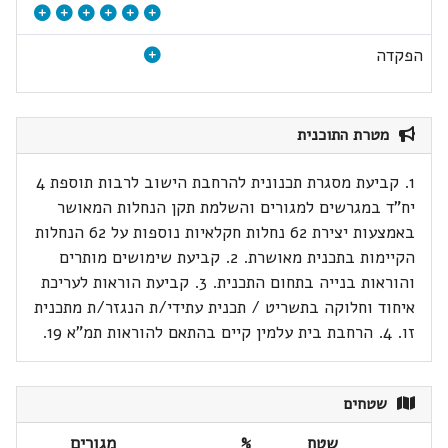
הפקדה
מטרת התוכנית
1. קביעת מסגרת תכנונית להרחבת הישוב לרבות תוספת 4
יח"ד במגרשים למגורים והשלמת תקן הנחלות המאושר
באמצעות יצירת 62 נחלות חקלאיות נוספות על 62 הנחלות
הקיימות בתכנית מאושרת. 2. קביעת שימושים מותרים
והוראות בנייה בתחום התכנית. 3. קביעת הוראות לעריכת
איחוד וחלוקה בתשריט / תכנית עתידי/ת הנגזר/ת מתכנית
זו. 4. הרחבת בית עלמין קיים בהתאם להוראות תמ"א 19.
שטחים
שטח
%
מגורים