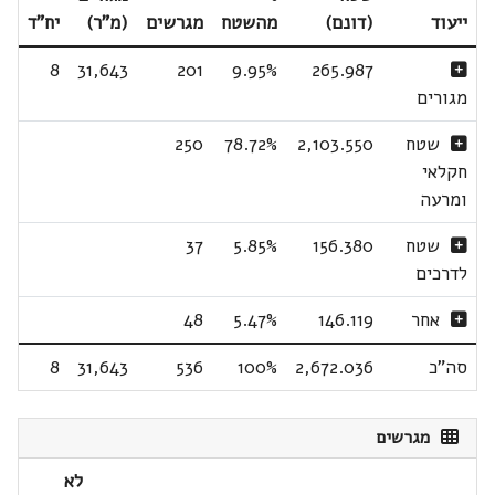
ייעוד
(דונם)
מהשטח
מגרשים
(מ"ר)
יח"ד
8
31,643
201
9.95%
265.987
מגורים
שטח
2,103.550
78.72%
250
חקלאי
ומרעה
שטח
156.380
5.85%
37
לדרכים
אחר
146.119
5.47%
48
סה"כ
2,672.036
100%
536
31,643
8
מגרשים
לא