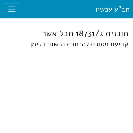
תב"ע עכשיו
תוכנית ג/18731 חבל אשר
קביעת מסגרת להרחבת הישוב בלימן