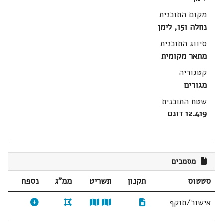
מקום התוכנית
נחלה 151, לימן
סיווג התוכנית
מתאר מקומית
קטגוריה
מגורים
שטח התוכנית
12.419 דונם
מסמכים
סטטוס
תקנון
תשריט
ממ"ג
נספח
אישור/תוקף