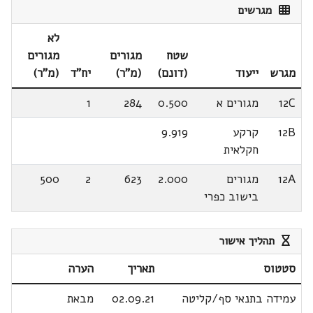
מגרשים
לא
שטח
מגורים
מגורים
מגרש
ייעוד
(דונם)
(מ"ר)
יח"ד
(מ"ר)
12C
מגורים א
0.500
284
1
12B
קרקע
9.919
חקלאית
12A
מגורים
2.000
623
2
500
בישוב כפרי
תהליך אישור
סטטוס
תאריך
הערה
עמידה בתנאי סף/קליטה
02.09.21
מבאת