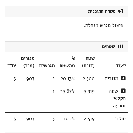
מטרת התוכנית
פיצול מגרש מנחלה.
שטחים
שטח
%
מגורים
ייעוד
(דונם)
מהשטח
מגרשים
(מ"ר)
יח"ד
מגורים
2.500
20.13%
2
907
3
שטח
9.919
79.87%
1
חקלאי
ומרעה
סה"כ
12.419
100%
3
907
3