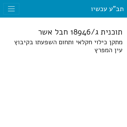
תב"ע עכשיו
תוכנית ג/18946 חבל אשר
מתקן כילוי חקלאי ותחום השפעתו בקיבוץ
עין המפרץ