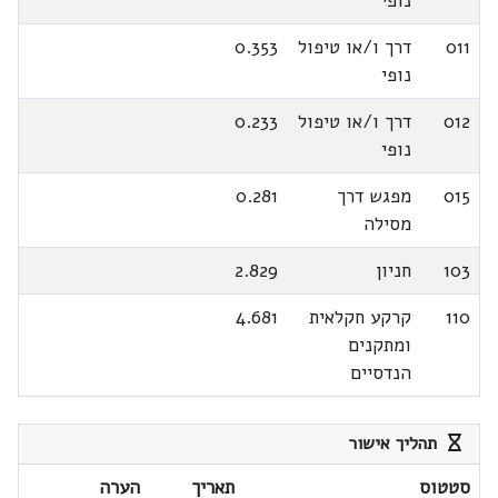
נופי
011
דרך ו/או טיפול
0.353
נופי
012
דרך ו/או טיפול
0.233
נופי
015
מפגש דרך
0.281
מסילה
103
חניון
2.829
110
קרקע חקלאית
4.681
ומתקנים
הנדסיים
תהליך אישור
סטטוס
תאריך
הערה