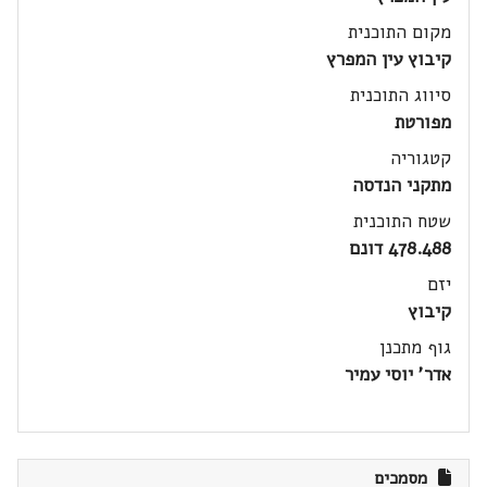
מקום התוכנית
קיבוץ עין המפרץ
סיווג התוכנית
מפורטת
קטגוריה
מתקני הנדסה
שטח התוכנית
478.488 דונם
יזם
קיבוץ
גוף מתכנן
אדר' יוסי עמיר
מסמכים