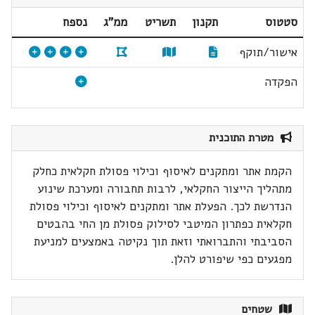
סטטוס
תקנון
תשריט
ממ"ג
נספח
אישור/תוקף
הפקדה
מטרת התוכנית
הקמת אתר ומתקנים לאיסוף וכילוי פסולת חקלאית כחלק
מתהליך הייצור החקלאי, לרבות תחבורה ומערכת שינוע
הנדרשת לכך. הפעלת אתר ומתקנים לאיסוף וכילוי פסולת
חקלאית כפתרון המיטבי לסילוק פסולת מן החי בהבטים
הסביבתי והתברואתי וזאת תוך נקיטה באמצעים למניעת
מפגעים כפי שיפורט להלן.
שטחים