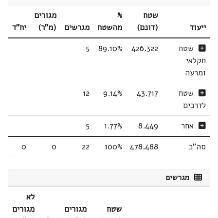
שטח
%
מגורים
ייעוד
(דונם)
מהשטח
מגרשים
(מ"ר)
יח"ד
שטח
426.322
89.10%
5
חקלאי
ומרעה
שטח
43.717
9.14%
12
לדרכים
אחר
8.449
1.77%
5
סה"כ
478.488
100%
22
0
0
מגרשים
לא
שטח
מגורים
מגורים