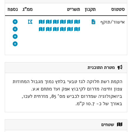
סטטוס
תקנון
תשריט
ממ"ג
נספח
אישור/תוקף
מטרת התוכנית
הקמת רשת חלוקה לגז טבעי בלחץ נמוך מגבול המחוזות
צפון וחיפה מדרום לקיבוץ אפק ועד מתחם א.ע.
ביואקולוגיה שמדרום לכביש מס' 85, מזרחית לעכו,
באורך של כ- 10.7 ק"מ.
שטחים