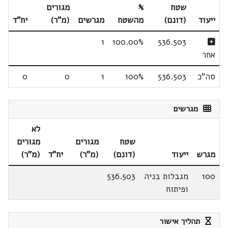
שטח
%
מגורים
ייעוד
(דונם)
מהשטח
מגרשים
(מ"ר)
יח"ד
1
100.00%
536.503
אחר
סה"כ
536.503
100%
1
0
0
מגרשים
לא
שטח
מגורים
מגורים
מגרש
ייעוד
(דונם)
(מ"ר)
יח"ד
(מ"ר)
100
מגבלות בניה
536.503
ופיתוח
תהליך אישור