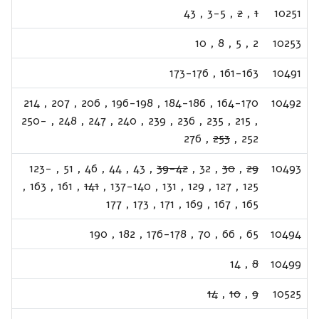
43
,
3-5
,
2
,
1
10251
10
,
8
,
5
,
2
10253
173-176
,
161-163
10491
214
,
207
,
206
,
196-198
,
184-186
,
164-170
10492
250-
,
248
,
247
,
240
,
239
,
236
,
235
,
215
,
276
,
253
,
252
123-
,
51
,
46
,
44
,
43
,
39-42
,
32
,
30
,
29
10493
,
163
,
161
,
141
,
137-140
,
131
,
129
,
127
,
125
177
,
173
,
171
,
169
,
167
,
165
190
,
182
,
176-178
,
70
,
66
,
65
10494
14
,
8
10499
14
,
10
,
9
10525