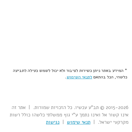
* המידע באתר ניתן כשירות לציבור ולא יכול לשמש כעילה לתביעה
כלשהי, הכל בהתאם
לתנאי השימוש
.
2015-2026 © תב"ע עכשיו. כל הזכויות שמורות. | אתר זה
אינו קשור אל ואינו נתמך ע"י גוף ממשלתי כלשהו כולל רשות
מקרקעי ישראל. |
תנאי שימוש
|
נגישות