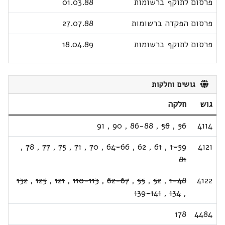
פרסום לתוקף ברשומות
01.03.88
פרסום הפקדה ברשומות
27.07.88
פרסום לתוקף ברשומות
18.04.89
גושים וחלקות
גוש
חלקה
91
,
90
,
86-88
,
58
,
56
4114
,
78
,
77
,
75
,
71
,
70
,
64-66
,
62
,
61
,
1-59
4121
81
132
,
125
,
121
,
110-113
,
62-67
,
55
,
52
,
1-48
4122
139-141
,
134
,
178
4484