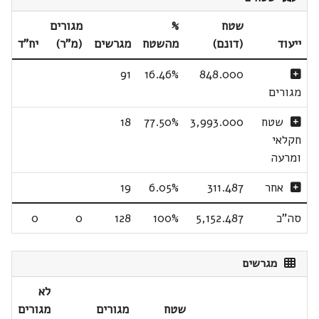
שטח
%
מגורים
ייעוד
(דונם)
מהשטח
מגרשים
(מ"ר)
יח"ד
91
16.46%
848.000
מגורים
שטח
3,993.000
77.50%
18
חקלאי
ומרעה
אחר
311.487
6.05%
19
סה"כ
5,152.487
100%
128
0
0
מגרשים
לא
שטח
מגורים
מגורים