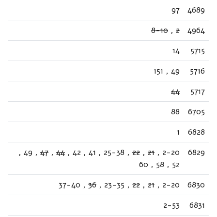
97
4689
8-10
,
2
4964
14
5715
151
,
49
5716
44
5717
88
6705
1
6828
,
49
,
47
,
44
,
42
,
41
,
25-38
,
22
,
21
,
2-20
6829
60
,
58
,
52
37-40
,
36
,
23-35
,
22
,
21
,
2-20
6830
2-53
6831