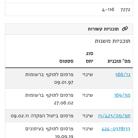
4-116
7272
תוכניות קשורות
תוכניות משנות
סוג
מס' תוכנית
יחס
סטטוס
גז/566
שינוי
פרסום לתוקף ברשומות
09.01.97
מח/169
שינוי
פרסום לתוקף ברשומות
27.06.02
חמ/מק/15/423
שינוי
פרסום ביטול הפקדה 09.02.11
424-0378133
שינוי
פרסום לתוקף בעיתונים
19.09.19