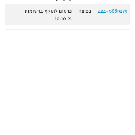
424-0889279
כפופה
פרסום לתוקף ברשומות
10.10.21