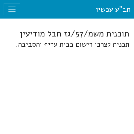
תב"ע עכשיו
תוכנית משמ/57/גז חבל מודיעין
תכנית לצרכי רישום בבית עריף והסביבה.